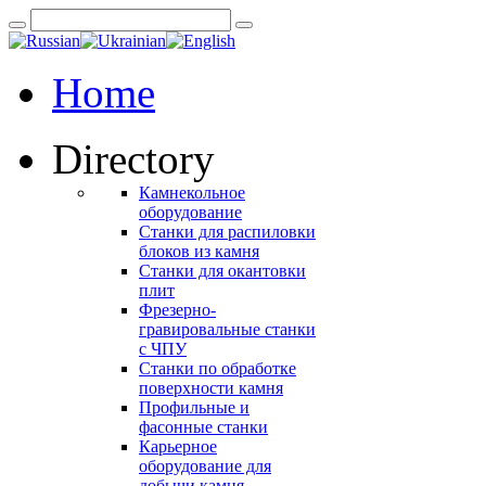
Home
Directory
Камнекольное
оборудование
Станки для распиловки
блоков из камня
Станки для окантовки
плит
Фрезерно-
гравировальные станки
с ЧПУ
Станки по обработке
поверхности камня
Профильные и
фасонные станки
Карьерное
оборудование для
добычи камня