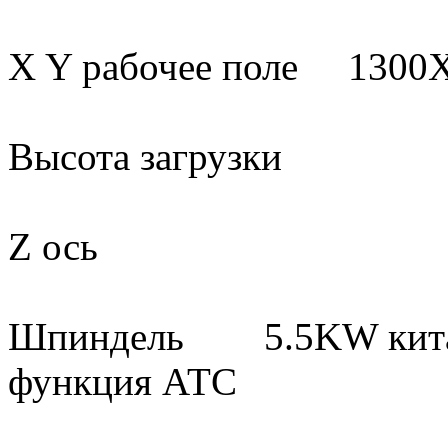
X Y рабочее поле 13
Высота загрузк
Z ось 20
Шпиндель 5.5KW китайс
функция АТС