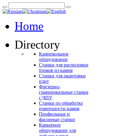
Home
Directory
Камнекольное
оборудование
Станки для распиловки
блоков из камня
Станки для окантовки
плит
Фрезерно-
гравировальные станки
с ЧПУ
Станки по обработке
поверхности камня
Профильные и
фасонные станки
Карьерное
оборудование для
добычи камня