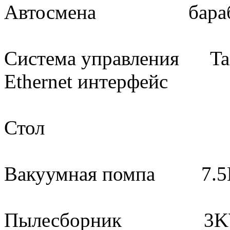
Автосмена барабан н
Система управления Tai
Ethernet интерфейс
Стол Ваку
Вакуумная помпа 7.5KW
Пылесборник 3KW, 2