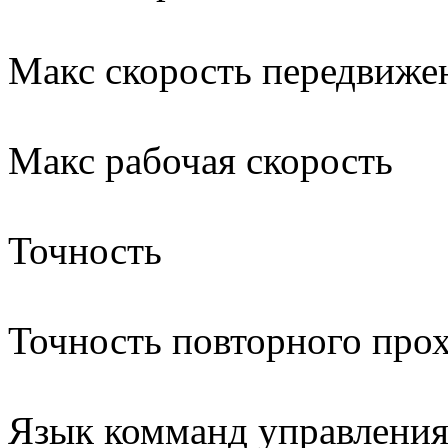
Макс скорость передв
Макс рабочая скоро
Точность 0.
Точность повторного 
Язык комманд управления 