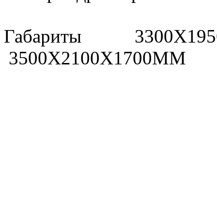
Габариты 3300X19
3500X2100X1700MM