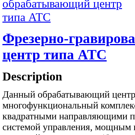
Фрезерно-гравиров
центр типа ATC
Description
Данный обрабатывающий цент
многофункциональный комплекс
квадратными направляющими по
системой управления, мощным 