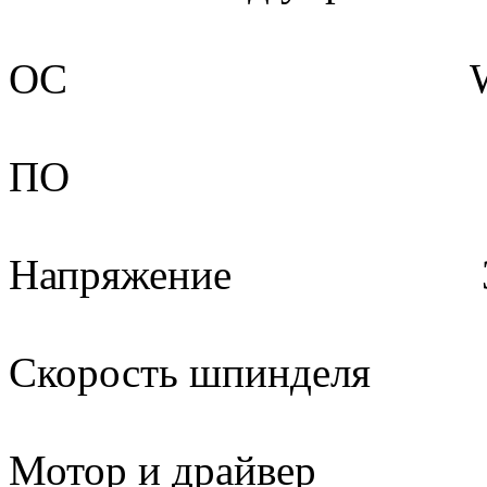
ОС Windows 98
ПО Typ
Напряжение 3PH 2
Скорость шпиндел
Мотор и драйвер