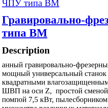
Гравировально-фре
типа BМ
Description
анный гравировально-фрезерны
мощный универсальный станок
квадратными влагозащищенным
ШВП на оси Z, простой сменой
помпой 7,5 кВт
, пылесборником