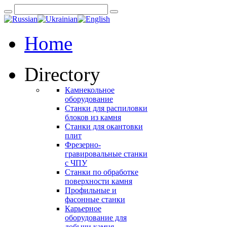
Home
Directory
Камнекольное
оборудование
Станки для распиловки
блоков из камня
Станки для окантовки
плит
Фрезерно-
гравировальные станки
с ЧПУ
Станки по обработке
поверхности камня
Профильные и
фасонные станки
Карьерное
оборудование для
добычи камня