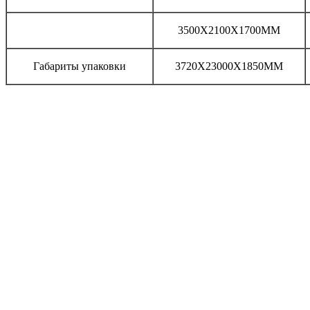
3500X2100X1700MM
Габариты упаковки
3720X23000X1850MM