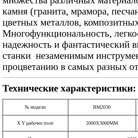
множества различных материало
камня (гранита, мрамора, песчанн
цветных металлов, композитных 
Многофункциональность, легкос
надежность и фантастический вы
станки незаменимым инструмент
процветанию в самых разных о
Технические характеристики:
№ модели
BM2030
X Y рабочее поле
2000X3000MM