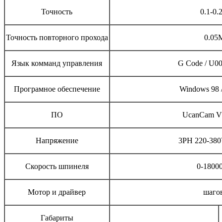
Точность
0.1-0
Точность повторного прохода
0.0
Язык комманд управления
G Code / U00 
Програмное обеспечение
Windows 98 /
ПО
UcanCam V9
Напряжение
3PH 220-38
Скорость шпинеля
0-180
Мотор и драйвер
шаго
Габариты