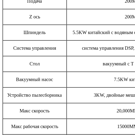
Подача
200
Z ось
200
Шпиндель
5.5KW китайский с водяным
Система управления
система управления DSP
Стол
вакуумный с Т
Вакуумный насос
7.5KW ки
Устройство пылесборника
3KW, двойные меш
Макс скорость
20,000
Макс рабочая скорость
15000M