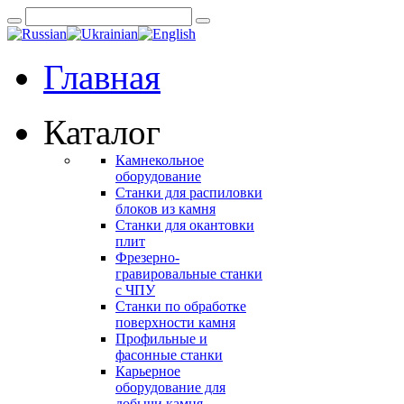
Главная
Каталог
Камнекольное
оборудование
Станки для распиловки
блоков из камня
Станки для окантовки
плит
Фрезерно-
гравировальные станки
с ЧПУ
Станки по обработке
поверхности камня
Профильные и
фасонные станки
Карьерное
оборудование для
добычи камня