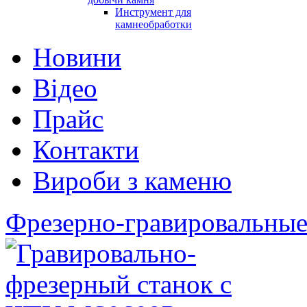
Инструмент для
камнеобработки
Новини
Відео
Прайс
Контакти
Вироби з каменю
Фрезерно-гравировальные