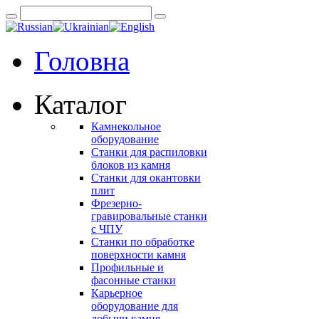
Головна
Каталог
Камнекольное
оборудование
Станки для распиловки
блоков из камня
Станки для окантовки
плит
Фрезерно-
гравировальные станки
с ЧПУ
Станки по обработке
поверхности камня
Профильные и
фасонные станки
Карьерное
оборудование для
добычи камня