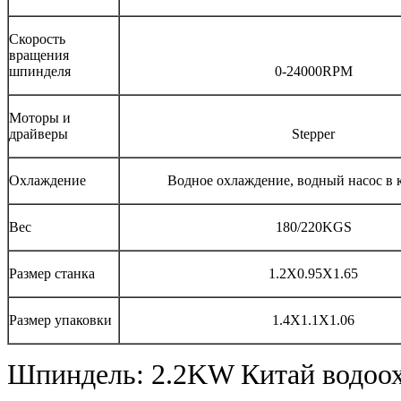
Скорость
вращения
шпинделя
0-24000RPM
Моторы и
драйверы
Stepper
Охлаждение
Водное охлаждение, водный насос в 
Вес
180/220KGS
Размер станка
1.2X0.95X1.65
Размер упаковки
1.4X1.1X1.06
Шпиндель: 2.2KW Китай водоо